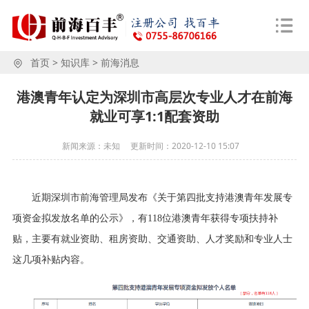
首页
>
知识库
>
前海消息
港澳青年认定为深圳市高层次专业人才在前海
就业可享1:1配套资助
新闻来源：未知
更新时间：
2020-12-10 15:07
近期
深圳市前海管理局
发布《
关于第四批支持港澳青年发展专
项资金拟发放名单的公示
》，有
118位港澳青年获得专项扶持补
贴，主要有就业资助、租房资助、交通资助、人才奖励和专业人士
这几项补贴内容。