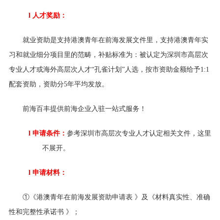
l
人才奖励：
就业资助是
支持港澳青年在前海发展
文件里，支持港澳青年实
习和就业细分项目里的范畴，补贴标准为：被认定为深圳市高层次
专业人才或海外高层次人才
“孔雀计划”人选，按市资助金额给予1:1
配套资助，资助分5年平均发放。
前海百丰提供前海企业入驻一站式服务！
l
申请条件：
参考深圳市高层次专业人才认定相关文件，这里
不展开。
l
申请材料：
①
《港澳青年在前海发展资助申请表
》及《材料真实性、准确
性和完整性承诺书
》；