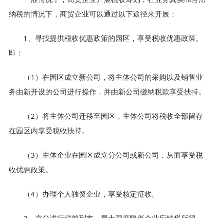
纳税的情况下，商贸企业可以通过以下途径来开展：
1、寻找提供税收优惠政策的园区，享受税收优惠政策。
即：
（1）在园区成立新公司，将主体公司的采购以及销售业
务由新开设的公司进行操作，并由新公司缴纳税款享受扶持。
（2）将主体公司迁移至园区，主体公司将税收全部留存
在园区内享受税收扶持。
（3）主体企业在园区成立分公司或新公司，从而享受税
收优惠政策。
（4）办理个人独资企业，享受核定征收。