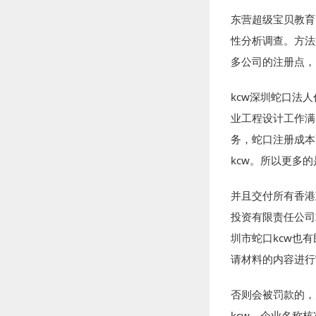
东营超级宝贝教育
性分析调查。方法
多公司的注册点，
kcw深圳蛇口法
业工程设计工作满
务，蛇口注册成本
kcw。所以更多
并且交付所有香港
投资有限责任公司
圳市蛇口kcw也
请材料的内容进行
否则会被罚款的，
kcw。企业名称