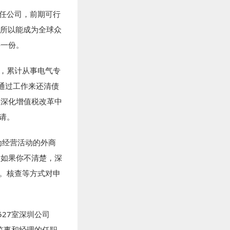
责任公司，前期可行
之所以能成为全球众
件一份。
伙，累计从事电气专
通过工作来还清债
年深化增值税改革中
请。
为经营活动的外商
。如果你不清楚，深
求。核查等方式对申
27室深圳公司
监事和经理的任职