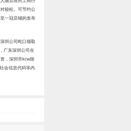
用人随后应向工商行
相对较松。可节约公
升至一冠店铺的发布
。深圳公司蛇口领取
，广东深圳公司在
资，深圳市kcw除
一社会信息代码等内