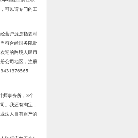
明，可以请专门的工
包经营户源是指农村
应当符合经国务院批
业欢迎的跨境人民币
注册公司地区，注册
3431376565
计师事务所，3个
公司。我还有淘宝，
企业法人自有财产的