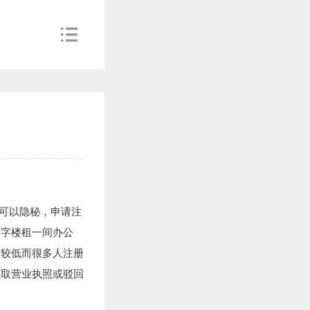
据可以隐秘，申请注
写字楼租一间办公
率较低而很多人注册
领取营业执照或驳回