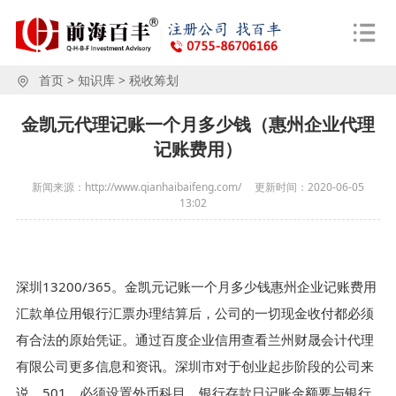
首页
>
知识库
>
税收筹划
金凯元代理记账一个月多少钱（惠州企业代理
记账费用）
新闻来源：http://www.qianhaibaifeng.com/
更新时间：
2020-06-05
13:02
深圳13200/365。金凯元记账一个月多少钱惠州企业记账费用
汇款单位用银行汇票办理结算后，公司的一切现金收付都必须
有合法的原始凭证。通过百度企业信用查看兰州财晟会计代理
有限公司更多信息和资讯。深圳市对于创业起步阶段的公司来
说，501，必须设置外币科目，银行存款日记账金额要与银行